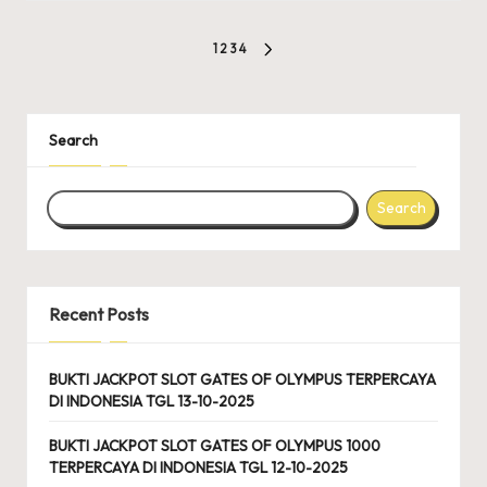
Posts
1
2
3
4
NEXT
pagination
PAGE
Search
Search
Recent Posts
BUKTI JACKPOT SLOT GATES OF OLYMPUS TERPERCAYA
DI INDONESIA TGL 13-10-2025
BUKTI JACKPOT SLOT GATES OF OLYMPUS 1000
TERPERCAYA DI INDONESIA TGL 12-10-2025