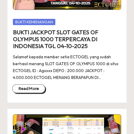
Posted
BUKTI KEMENANGAN
in
BUKTI JACKPOT SLOT GATES OF
OLYMPUS 1000 TERPERCAYA DI
INDONESIA TGL 04-10-2025
Selamat kepada member setia ECTOGEL yang sudah
berhasil menang SLOT GATES OF OLYMPUS 1000 di situs
ECTOGEL ID : Agxxxx DEPO : 200.000 JACKPOT :
4.000.000 ECTOGEL MENANG BERAPAPUN DI…
Read More