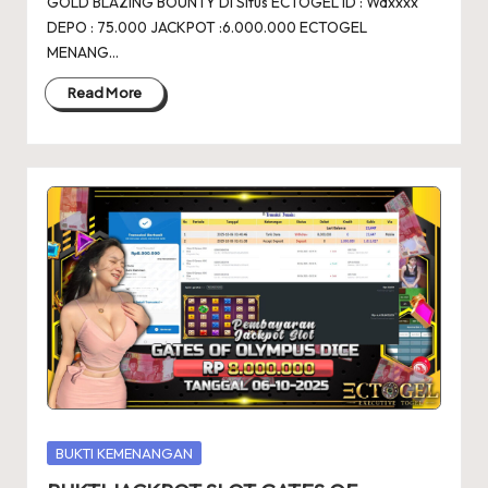
GOLD BLAZING BOUNTY Di Situs ECTOGEL ID : Waxxxx
DEPO : 75.000 JACKPOT :6.000.000 ECTOGEL
MENANG…
Read More
Posted
BUKTI KEMENANGAN
in