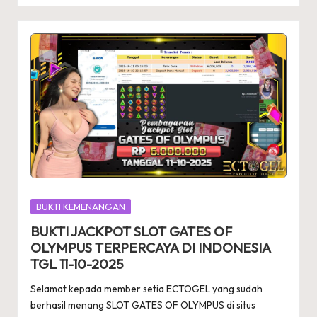
Posted
BUKTI KEMENANGAN
in
BUKTI JACKPOT SLOT GATES OF
OLYMPUS TERPERCAYA DI INDONESIA
TGL 11-10-2025
Selamat kepada member setia ECTOGEL yang sudah
berhasil menang SLOT GATES OF OLYMPUS di situs