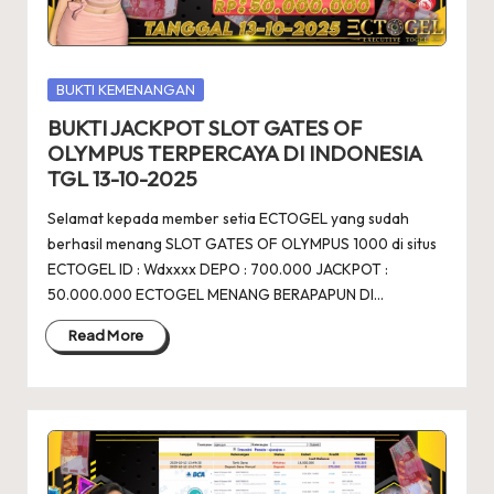
Posted
BUKTI KEMENANGAN
in
BUKTI JACKPOT SLOT GATES OF
OLYMPUS TERPERCAYA DI INDONESIA
TGL 13-10-2025
Selamat kepada member setia ECTOGEL yang sudah
berhasil menang SLOT GATES OF OLYMPUS 1000 di situs
ECTOGEL ID : Wdxxxx DEPO : 700.000 JACKPOT :
50.000.000 ECTOGEL MENANG BERAPAPUN DI…
Read More